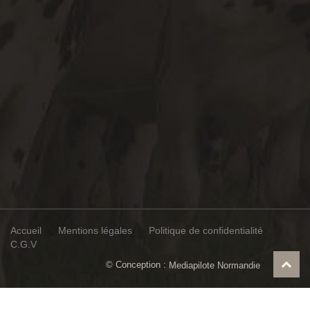
Accueil
Mentions légales
Politique de confidentialité
C.G.V
© Conception :
Mediapilote Normandie