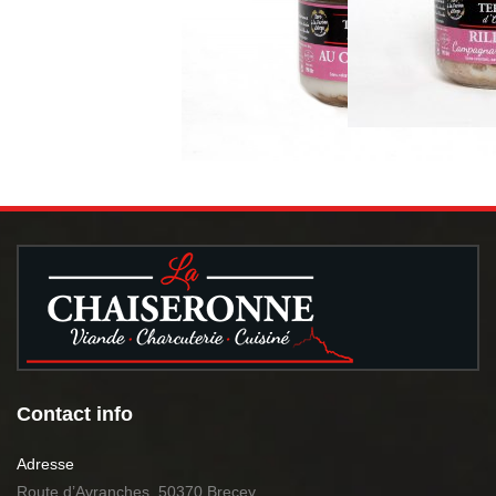
Contact info
Adresse
Route d’Avranches, 50370 Brecey