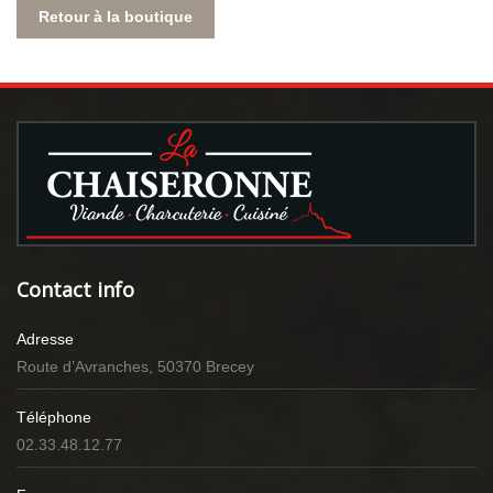
Retour à la boutique
Contact info
Adresse
Route d’Avranches, 50370 Brecey
Téléphone
02.33.48.12.77