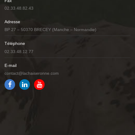
Fax
02.33.48.82.43
Adresse
BP 27 – 50370 BRECEY (Manche – Normandie)
Téléphone
02.33.48.12.77
E-mail
contact@lachaiseronne.com