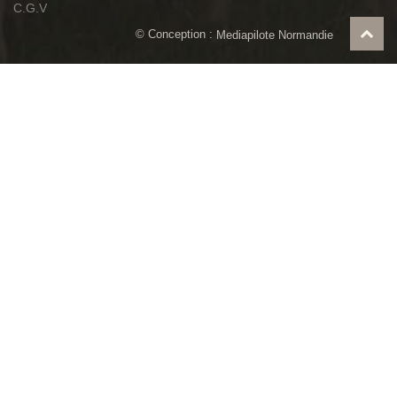
C.G.V
© Conception :
Mediapilote Normandie