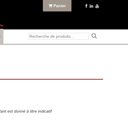
Panier
Recherche
E
pour :
nt est donné à titre indicatif