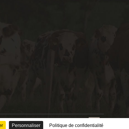
© Conception :
Mediapilote Normandie
er
Personnaliser
Politique de confidentialité