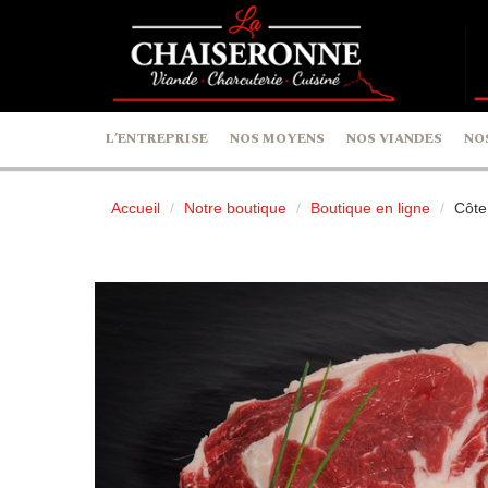
Panneau de gestion des cookies
L’ENTREPRISE
NOS MOYENS
NOS VIANDES
NO
Accueil
Notre boutique
Boutique en ligne
Côte