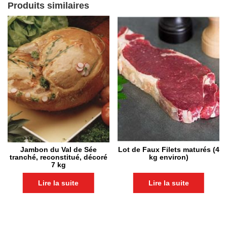
Produits similaires
Jambon du Val de Sée
Lot de Faux Filets maturés (4
tranché, reconstitué, décoré
kg environ)
7 kg
Lire la suite
Lire la suite