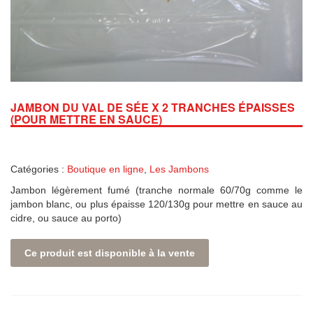
JAMBON DU VAL DE SÉE X 2 TRANCHES ÉPAISSES
(POUR METTRE EN SAUCE)
Catégories :
Boutique en ligne
,
Les Jambons
Jambon légèrement fumé (tranche normale 60/70g comme le
jambon blanc, ou plus épaisse 120/130g pour mettre en sauce au
cidre, ou sauce au porto)
Ce produit est disponible à la vente