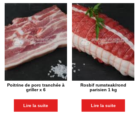
Poitrine de porc tranchée à
Rosbif rumsteak/rond
griller x 6
parisien 1 kg
Lire la suite
Lire la suite