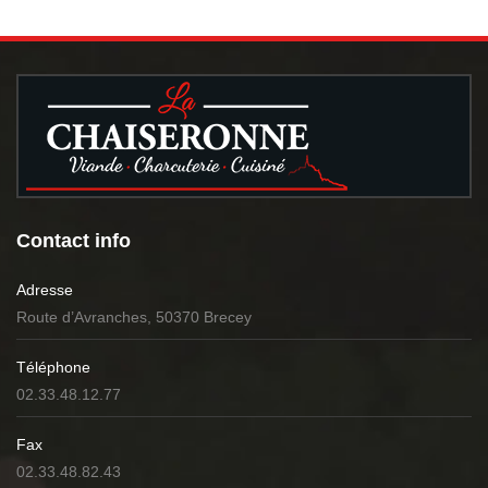
Contact info
Adresse
Route d’Avranches, 50370 Brecey
Téléphone
02.33.48.12.77
Fax
02.33.48.82.43