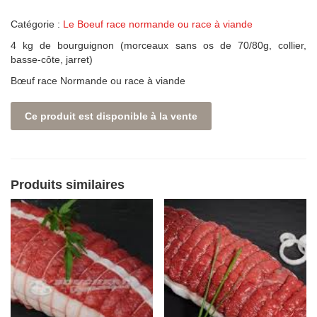
Catégorie :
Le Boeuf race normande ou race à viande
4 kg de bourguignon (morceaux sans os de 70/80g, collier,
basse-côte, jarret)
Bœuf race Normande ou race à viande
Ce produit est disponible à la vente
Produits similaires