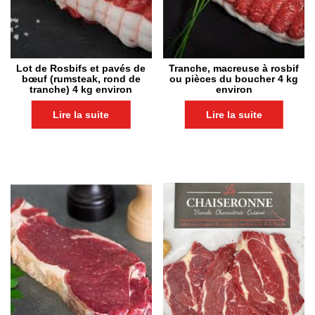
Lot de Rosbifs et pavés de
Tranche, macreuse à rosbif
bœuf (rumsteak, rond de
ou pièces du boucher 4 kg
tranche) 4 kg environ
environ
Lire la suite
Lire la suite