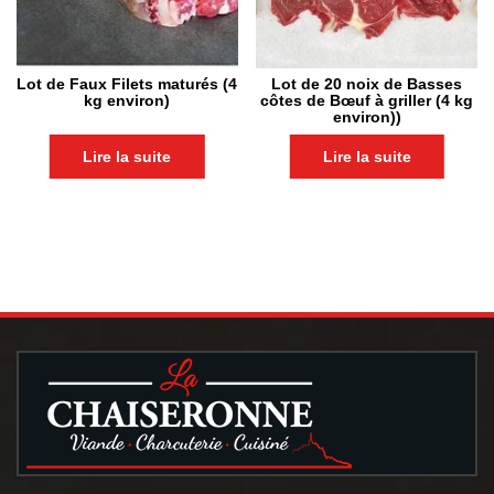
Lot de Faux Filets maturés (4
Lot de 20 noix de Basses
kg environ)
côtes de Bœuf à griller (4 kg
environ))
Lire la suite
Lire la suite