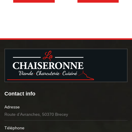
Contact info
Adresse
Route d’Avranches, 50370 Brecey
Téléphone