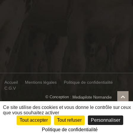
Accueil
Mentions légales
Politique de confidentialité
C.G.V
© Conception :
Mediapilote Normandie
Ce site utilise des cookies et vous donne le contrôle sur ceux
que vous souhaitez activer
Tout accepter
Tout refuser
Personnaliser
Politique de confidentialité