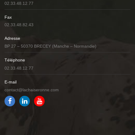
02.33.48.12.77
Fax
02.33.48.82.43
Adresse
BP 27 – 50370 BRECEY (Manche – Normandie)
Téléphone
02.33.48.12.77
E-mail
contact@lachaiseronne.com