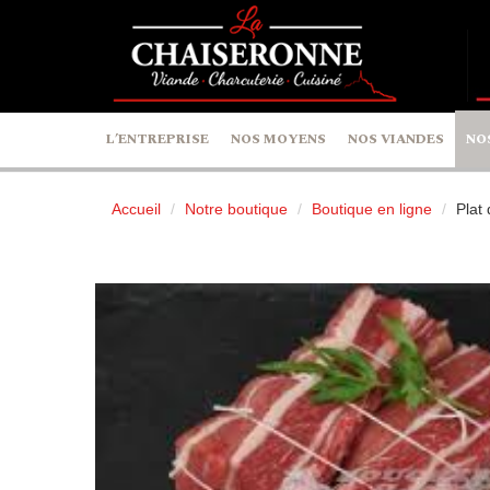
Panneau de gestion des cookies
L’ENTREPRISE
NOS MOYENS
NOS VIANDES
NO
Accueil
Notre boutique
Boutique en ligne
Plat