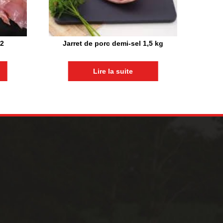
 2
Jarret de porc demi-sel 1,5 kg
Lire la suite