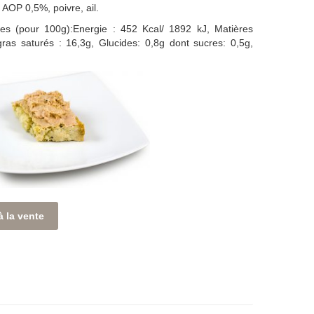
 AOP 0,5%, poivre, ail.
nes (pour 100g):Energie : 452 Kcal/ 1892 kJ, Matières
ras saturés : 16,3g, Glucides: 0,8g dont sucres: 0,5g,
à la vente