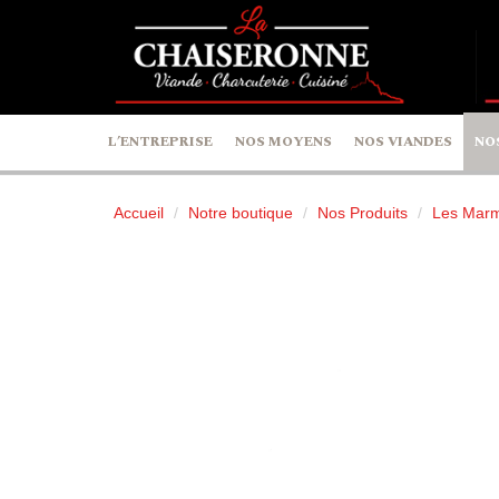
Panneau de gestion des cookies
L’ENTREPRISE
NOS MOYENS
NOS VIANDES
NO
Accueil
Notre boutique
Nos Produits
Les Marmi