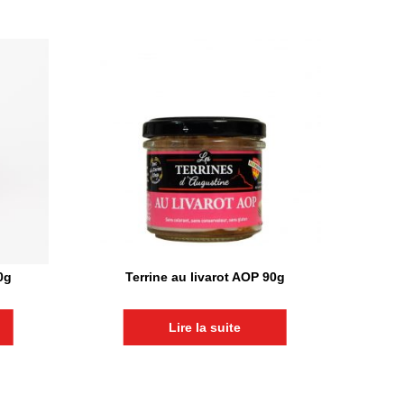
0g
Terrine au livarot AOP 90g
Lire la suite