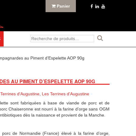
Panier
Recherche
E
pour :
campagnardes au Piment d’Espelette AOP 90g
ES AU PIMENT D’ESPELETTE AOP 90G
 Terrines d'Augustine
,
Les Terrines d'Augustine
elette sont fabriquées à base de viande de porc et de
porc Chaiseronne est nourri à la farine d’orge sans OGM
ntibiotiques dès la naissance et provient de la Manche.
e porc de Normandie (France) élevé à la farine d’orge,