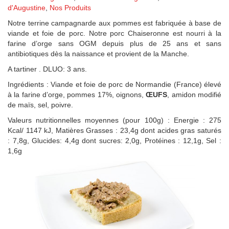
d'Augustine
,
Nos Produits
Notre terrine campagnarde aux pommes est fabriquée à base de
viande et foie de porc. Notre porc Chaiseronne est nourri à la
farine d’orge sans OGM depuis plus de 25 ans et sans
antibiotiques dès la naissance et provient de la Manche.
A tartiner . DLUO: 3 ans.
Ingrédients : Viande et foie de porc de Normandie (France) élevé
à la farine d’orge, pommes 17%, oignons,
ŒUFS
, amidon modifié
de maïs, sel, poivre.
Valeurs nutritionnelles moyennes (pour 100g) : Energie : 275
Kcal/ 1147 kJ, Matières Grasses : 23,4g dont acides gras saturés
: 7,8g, Glucides: 4,4g dont sucres: 2,0g, Protéines : 12,1g, Sel :
1,6g