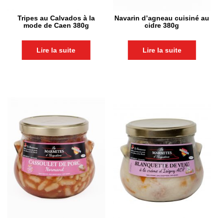
Tripes au Calvados à la
Navarin d’agneau cuisiné au
mode de Caen 380g
cidre 380g
Lire la suite
Lire la suite