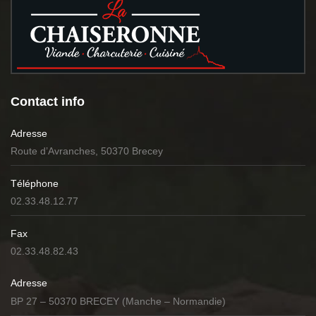
Contact info
Adresse
Route d’Avranches, 50370 Brecey
Téléphone
02.33.48.12.77
Fax
02.33.48.82.43
Adresse
BP 27 – 50370 BRECEY (Manche – Normandie)