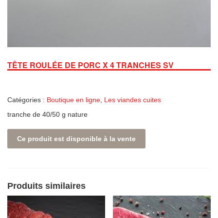
TÊTE ROULÉE DE PORC X 4 TRANCHES SV
Catégories :
Boutique en ligne
,
Les viandes cuites
tranche de 40/50 g nature
Ce produit est disponible à la vente
Produits similaires