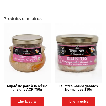
Produits similaires
Mijoté de porc à la crème
Rillettes Campagnardes
d’Isigny AOP 750g
Normandes 190g
Lire la suite
Lire la suite