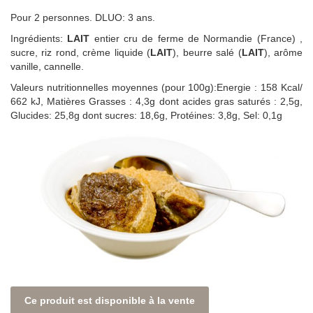
Pour 2 personnes. DLUO: 3 ans.
Ingrédients:
LAIT
entier cru de ferme de Normandie (France) ,
sucre, riz rond, crème liquide (
LAIT
), beurre salé (
LAIT
), arôme
vanille, cannelle.
Valeurs nutritionnelles moyennes (pour 100g):Energie : 158 Kcal/
662 kJ, Matières Grasses : 4,3g dont acides gras saturés : 2,5g,
Glucides: 25,8g dont sucres: 18,6g, Protéines: 3,8g, Sel: 0,1g
Ce produit est disponible à la vente