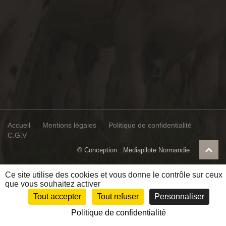
Accueil
Mentions légales
Politique de confidentialité
C.G.V
© Conception :
Mediapilote Normandie
Ce site utilise des cookies et vous donne le contrôle sur ceux
que vous souhaitez activer
Tout accepter
Tout refuser
Personnaliser
Politique de confidentialité