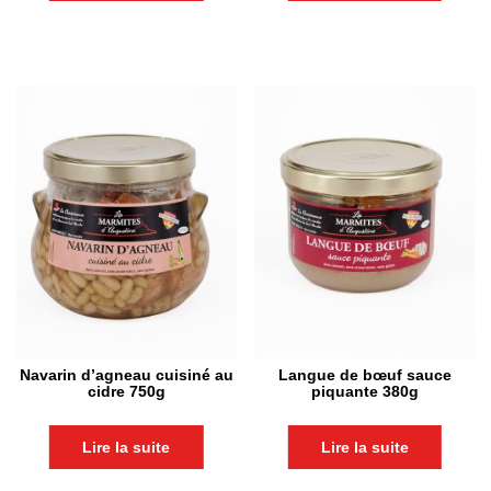
Navarin d’agneau cuisiné au
Langue de bœuf sauce
cidre 750g
piquante 380g
Lire la suite
Lire la suite