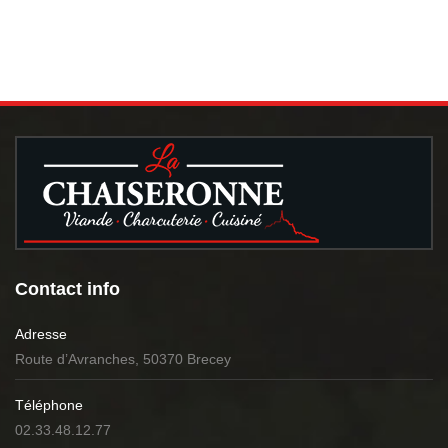
Contact info
Adresse
Route d’Avranches, 50370 Brecey
Téléphone
02.33.48.12.77