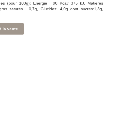
nnes (pour 100g): Energie : 90 Kcal/ 375 kJ, Matières
ras saturés : 0,7g, Glucides: 4,0g dont sucres:1,3g,
à la vente