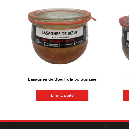
Lasagnes de Bœuf à la bolognaise
Lire la suite