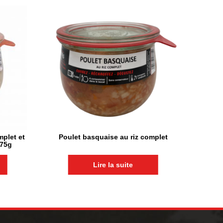
mplet et
Poulet basquaise au riz complet
375g
Lire la suite