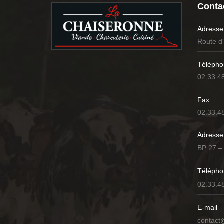
Contac
Adresse
Route d
Télépho
02.33.4
Fax
02.33.4
Adresse
BP 27 –
Télépho
02.33.4
E-mail
contact