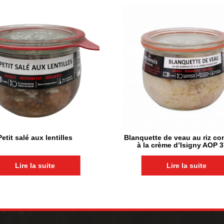
Petit salé aux lentilles
Blanquette de veau au riz co
à la crème d’Isigny AOP 
Lire la suite
Lire la suite