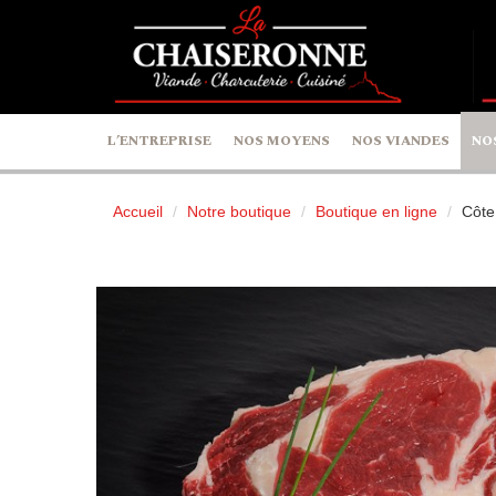
Panneau de gestion des cookies
L’ENTREPRISE
NOS MOYENS
NOS VIANDES
NO
Accueil
Notre boutique
Boutique en ligne
Côte