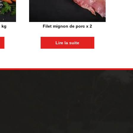
2 kg
Filet mignon de porc x 2
Lire la suite