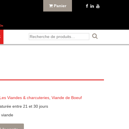
Panier
Recherche
E
pour :
Les Viandes & charcuteries
,
Viande de Boeuf
turée entre 21 et 30 jours
 viande