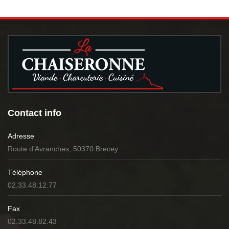
Contact info
Adresse
Route d’Avranches, 50370 Brecey
Téléphone
02.33.48.12.77
Fax
02.33.48.82.43