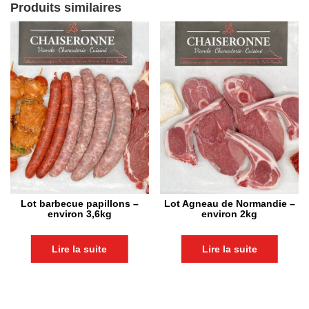
Produits similaires
Lot barbecue papillons –
Lot Agneau de Normandie –
environ 3,6kg
environ 2kg
Lire la suite
Lire la suite