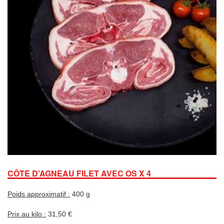
CÔTE D’AGNEAU FILET AVEC OS X 4
Poids approximatif :
400 g
Prix au kilo :
31,50 €