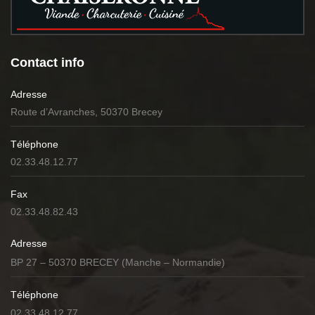
Contact info
Adresse
Route d’Avranches, 50370 Brecey
Téléphone
02.33.48.12.77
Fax
02.33.48.82.43
Adresse
BP 27 – 50370 BRECEY (Manche – Normandie)
Téléphone
02.33.48.12.77