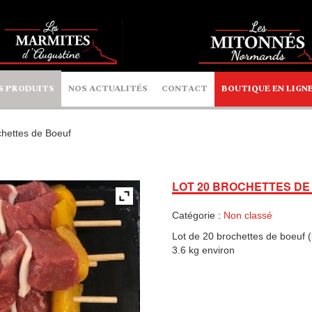
S PRODUITS
NOS ACTUALITÉS
CONTACT
BOUTIQUE EN LIGN
chettes de Boeuf
LOT 20 BROCHETTES DE
Catégorie :
Non classé
Lot de 20 brochettes de boeuf 
3.6 kg environ