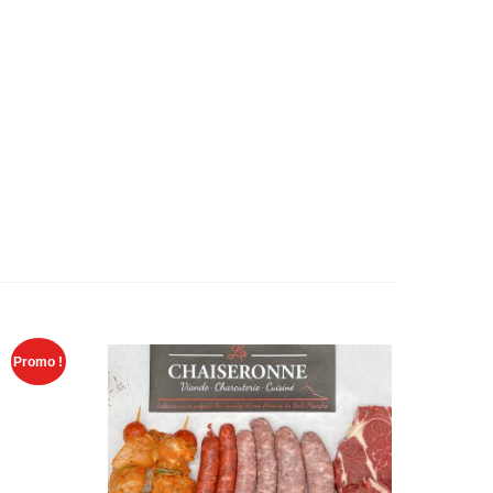
Promo !