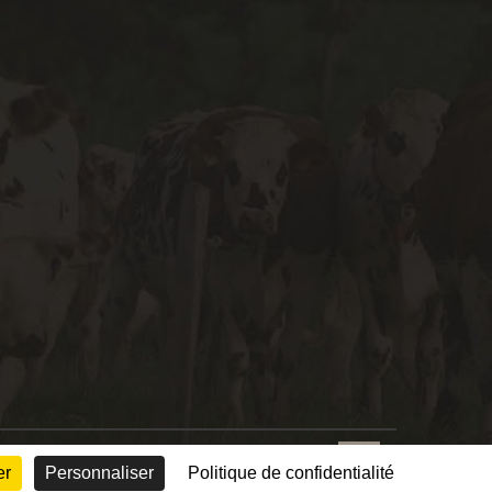
© Conception :
Mediapilote Normandie
er
Personnaliser
Politique de confidentialité