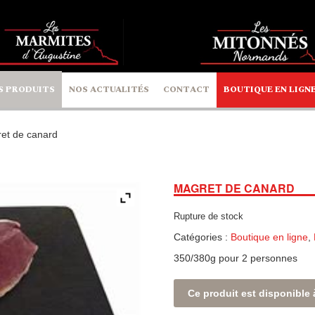
S PRODUITS
NOS ACTUALITÉS
CONTACT
BOUTIQUE EN LIGN
et de canard
MAGRET DE CANARD
Rupture de stock
Catégories :
Boutique en ligne
,
350/380g pour 2 personnes
Ce produit est disponible 