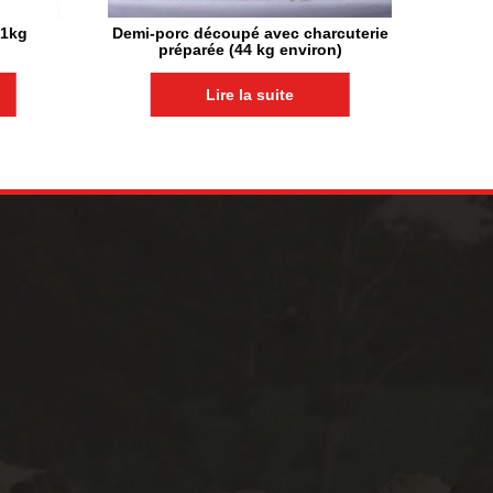
 1kg
Demi-porc découpé avec charcuterie
préparée (44 kg environ)
Lire la suite