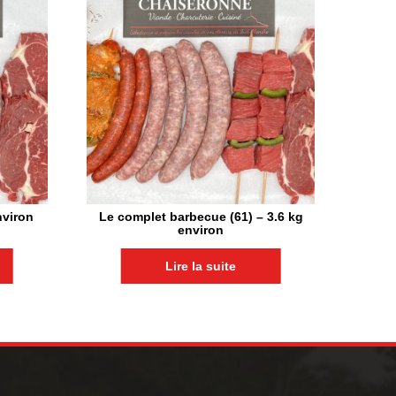
nviron
Le complet barbecue (61) – 3.6 kg
environ
Lire la suite