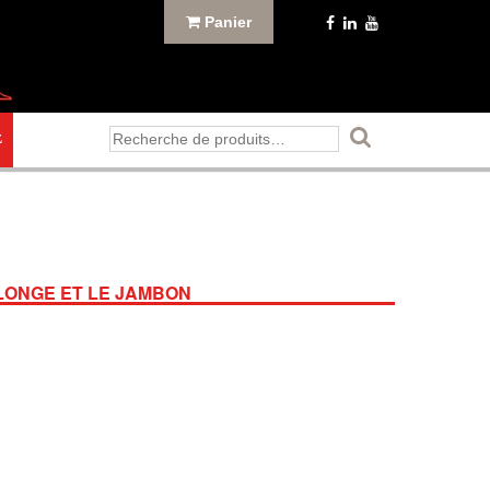
Panier
Recherche
E
pour :
 LONGE ET LE JAMBON