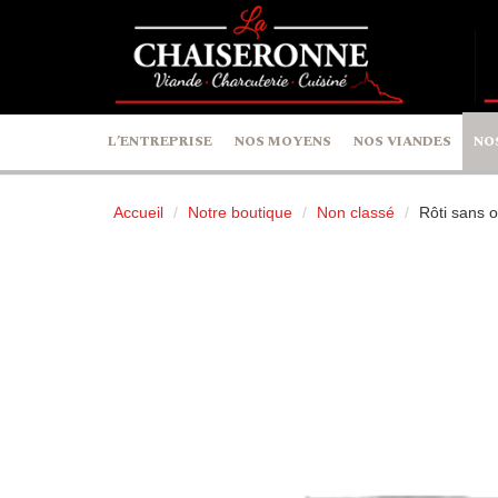
Panneau de gestion des cookies
L’ENTREPRISE
NOS MOYENS
NOS VIANDES
NO
Accueil
Notre boutique
Non classé
Rôti sans o