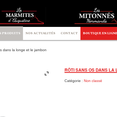
S PRODUITS
NOS ACTUALITÉS
CONTACT
BOUTIQUE EN LIGN
s dans la longe et le jambon
RÔTI SANS OS DANS LA
Catégorie :
Non classé