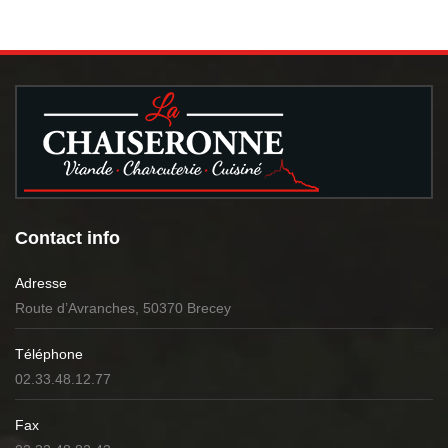
Contact info
Adresse
Route d’Avranches, 50370 Brecey
Téléphone
02.33.48.12.77
Fax