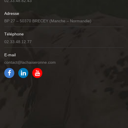
02.33.48.82.43
Adresse
BP 27 – 50370 BRECEY (Manche – Normandie)
Téléphone
02.33.48.12.77
E-mail
contact@lachaiseronne.com