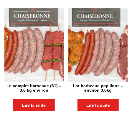
Le complet barbecue (61) –
Lot barbecue papillons –
3.6 kg environ
environ 3,6kg
Lire la suite
Lire la suite