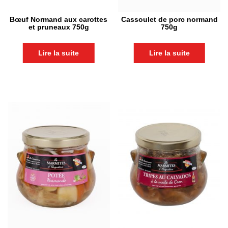
Bœuf Normand aux carottes
Cassoulet de porc normand
et pruneaux 750g
750g
Lire la suite
Lire la suite