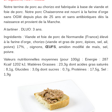
Notre terrine de porc au chorizo est fabriquée à base de viande et
foie de porc. Notre porc Chaiseronne est nourri à la farine d’orge
sans OGM depuis plus de 25 ans et sans antibiotiques dès la
naissance et provient de la Manche.
A tartiner . DLUO: 3 ans.
Ingrédients : Viande et foie de porc de Normandie (France) élevé
à la farine d’orge, chorizo (viande et gras de porc, épices, sel, ail,
poivre) 17%, , oignons,
ŒUFS
, amidon modifié de maïs, sel,
poivre.
Valeurs nutritionnelles moyennes (pour 100g) : Energie : 287
Kcal/ 1202 kJ, Matières Grasses : 23,3g dont acides gras saturés
: 8,1g, Glucides : 3,0g dont sucres : 0,7g, Protéines : 17,5g, Sel :
1,9g