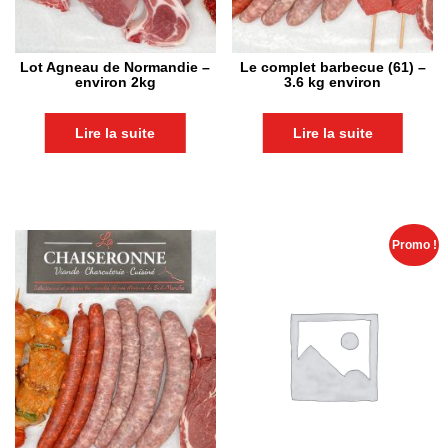
Lot Agneau de Normandie –
Le complet barbecue (61) –
environ 2kg
3.6 kg environ
Lire la suite
Lire la suite
Promo !