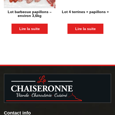
Lot barbecue papillons –
Lot 4 terrines « papillons »
environ 3,6kg
Lire la suite
Lire la suite
Contact info