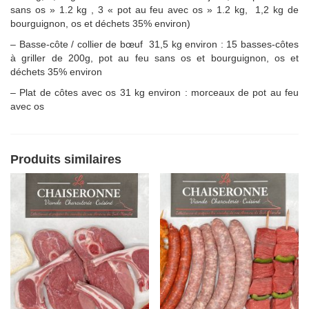
sans os » 1.2 kg , 3 « pot au feu avec os » 1.2 kg, 1,2 kg de
bourguignon, os et déchets 35% environ)
– Basse-côte / collier de bœuf 31,5 kg environ : 15 basses-côtes
à griller de 200g, pot au feu sans os et bourguignon, os et
déchets 35% environ
– Plat de côtes avec os 31 kg environ : morceaux de pot au feu
avec os
Produits similaires