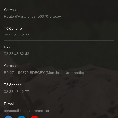
Adresse
Route d’Avranches, 50370 Brecey
Téléphone
02.33.48.12.77
Fax
02.33.48.82.43
Adresse
BP 27 – 50370 BRECEY (Manche – Normandie)
Téléphone
02.33.48.12.77
E-mail
contact@lachaiseronne.com