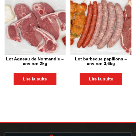
Lot Agneau de Normandie –
Lot barbecue papillons –
environ 2kg
environ 3,6kg
Lire la suite
Lire la suite