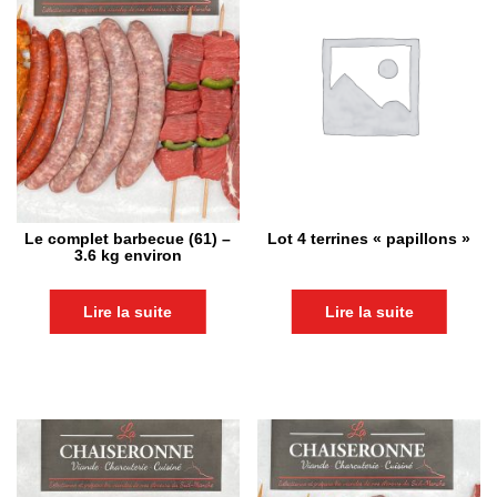
Le complet barbecue (61) –
Lot 4 terrines « papillons »
3.6 kg environ
Lire la suite
Lire la suite