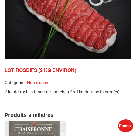
LOT ROSBIFS (2 KG ENVIRON)
Catégorie :
Non classé
2 kg de rosbifs tende de tranche (2 x 1kg de rosbifs bardés)
Produits similaires
Promo !