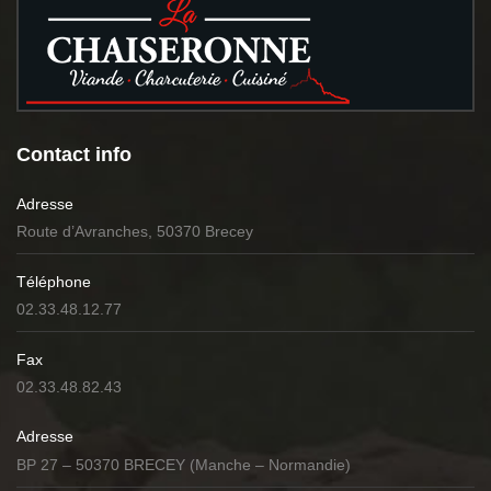
Contact info
Adresse
Route d’Avranches, 50370 Brecey
Téléphone
02.33.48.12.77
Fax
02.33.48.82.43
Adresse
BP 27 – 50370 BRECEY (Manche – Normandie)